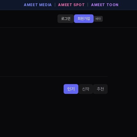
AMEET MEDIA
|
AMEET SPOT
|
AMEET TOON
로그인
회원가입
베타
인기
신작
추천