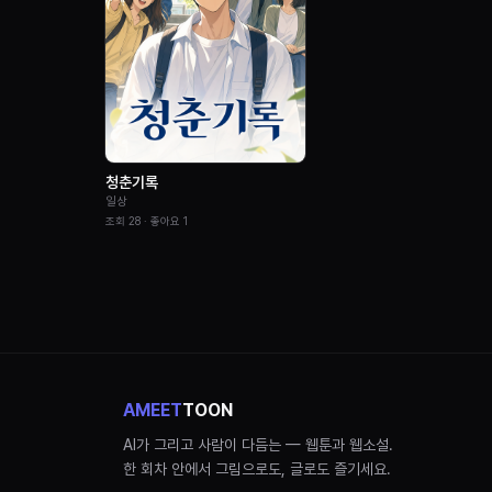
청춘기록
일상
조회
28
· 좋아요
1
AMEET
TOON
AI가 그리고 사람이 다듬는 — 웹툰과 웹소설.
한 회차 안에서 그림으로도, 글로도 즐기세요.