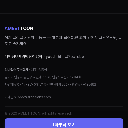
AMEET
TOON
AI가 그리고 사람이 다듬는 — 웹툰과 웹소설.
한 회차 안에서 그림으로도, 글
로도 즐기세요.
개인정보처리방침
이용약관
youth
·
블로그
YouTube
리바랩스 주식회사
· 대표:
정동성
경기도 안양시 동안구 시민대로 161, 안양무역센터 1704호
사업자등록
417-87-03171
통신판매업
제2024-안양동안-1359호
이메일
support@rebalabs.com
© 2026 AMEET TOON. All rights reserved.
1화부터 보기