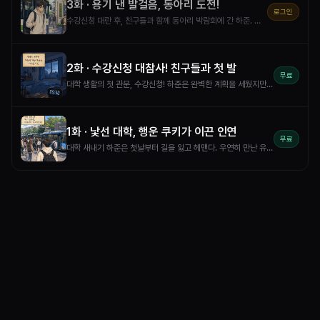
3
화 ·
용기 낸 발걸음, 동아리 도전!
로그인
수강신청 대란 후, 친구들과 함께 동아리 박람회에 간 하준. 북적이는 활기 속에서도 망설이던 그는 친구들의 진심 어린 격려에 용기를 얻는다. 과연 하준은 소심함을 깨고 자신만의 새로운 대학 생활을 시작할 수 있을까?
2
화 ·
수강신청 대참사! 친구들과 첫 발
무료
대학 생활의 첫 관문, 수강신청! 하준은 완벽한 계획을 세웠지만 서버는 그를 배신한다. 절망의 순간, 뜻밖의 방문객들이 그를 찾아오는데… 혼돈 속에서 하준은 새로운 인연과 함께 캠퍼스의 진짜 매력을 발견할 수 있을까?
1
화 ·
낯선 대학, 행운 쿠키가 이끈 인연
무료
대학 새내기 하준은 첫날부터 길을 잃고 헤맨다. 우연히 만난 유쾌한 동기 민준의 도움으로 오리엔테이션에 겨우 도착하지만, 완벽한 여학생 서연을 보며 위축된다. 혼란스러운 하루 끝, '행운 쿠키'가 이들을 다시 엮는데... 하준의 대학 생활은 과연 순탄할까?