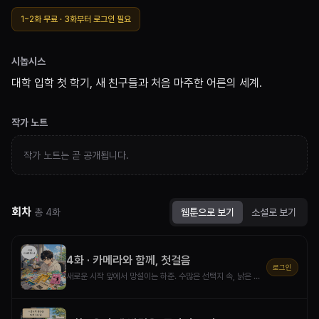
1~
2
화 무료 ·
3
화부터
로그인
필요
시놉시스
대학 입학 첫 학기, 새 친구들과 처음 마주한 어른의 세계.
작가 노트
작가 노트는 곧 공개됩니다.
회차
총
4
화
웹툰으로 보기
소설로 보기
4
화 ·
카메라와 함께, 첫걸음
로그인
새로운 시작 앞에서 망설이는 하준. 수많은 선택지 속, 낡은 필름 카메라가 그의 마음을 흔든다. 과연 그는 용기를 내어 세상 밖으로 한 걸음 내디딜 수 있을까? 불안과 설렘이 교차하는 캠퍼스 라이프, 그의 진짜 이야기가 시작된다!