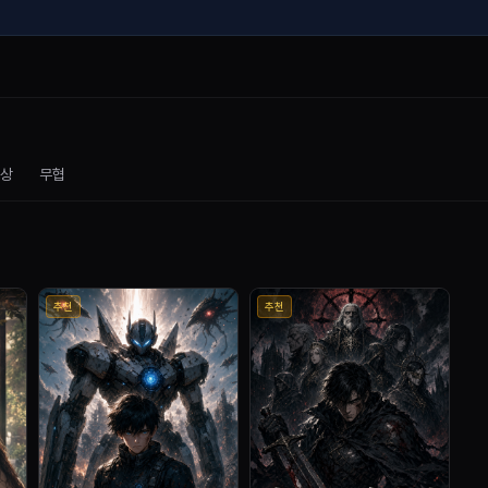
상
무협
추천
추천