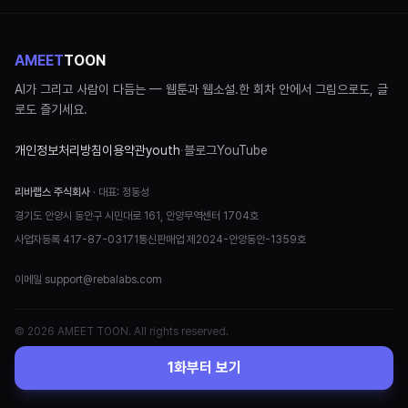
AMEET
TOON
AI가 그리고 사람이 다듬는 — 웹툰과 웹소설.
한 회차 안에서 그림으로도, 글
로도 즐기세요.
개인정보처리방침
이용약관
youth
·
블로그
YouTube
리바랩스 주식회사
· 대표:
정동성
경기도 안양시 동안구 시민대로 161, 안양무역센터 1704호
사업자등록
417-87-03171
통신판매업
제2024-안양동안-1359호
이메일
support@rebalabs.com
© 2026 AMEET TOON. All rights reserved.
1화부터 보기